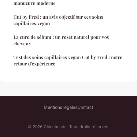
manucure moderne
Cut by Fred : un avis objectif sur ces soins
capillaires vegan
La cure de sébum : un reset naturel pour vos
cheveux
Test des soins capillaires vegan Cut by Fred : notre
retour d'expérience
Mentions légales
Contact
© 2026 Chicetmode. Tous droits réservés.