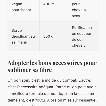
végan
400 ml
pour
nourrissant
cheveux
secs
Purification
Scrub
en douceur
dépolluant au
300 g
du cuir
sel marin
chevelu
Adopter les bons accessoires pour
sublimer sa fibre
Un bon soin, c’est la moitié du combat. L’autre,
c’est l’accessoire adéquat. Parce qu’on peut avoir
la meilleure formule du monde, si on la casse en
démêlant, c’est foutu. Alors on mise sur l’essentiel,