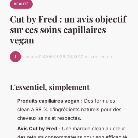
BEAUTÉ
Cut by Fred : un avis objectif
sur ces soins capillaires
vegan
I
Isambard
24/06/2026 08:30
10 min de lecture
L'essentiel, simplement
Produits capillaires vegan
: Des formules
clean à 98 % d’ingrédients naturels pour des
cheveux sains et respectés.
Avis Cut by Fred
: Une marque clean au cœur
des retours consommateurs pour son efficacité