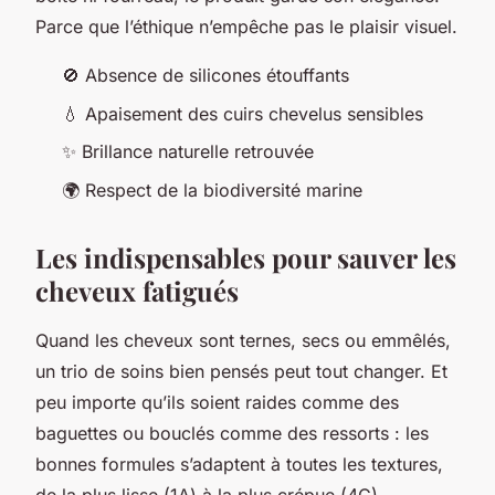
Parce que l’éthique n’empêche pas le plaisir visuel.
🚫 Absence de silicones étouffants
💧 Apaisement des cuirs chevelus sensibles
✨ Brillance naturelle retrouvée
🌍 Respect de la biodiversité marine
Les indispensables pour sauver les
cheveux fatigués
Quand les cheveux sont ternes, secs ou emmêlés,
un trio de soins bien pensés peut tout changer. Et
peu importe qu’ils soient raides comme des
baguettes ou bouclés comme des ressorts : les
bonnes formules s’adaptent à toutes les textures,
de la plus lisse (1A) à la plus crépue (4C).