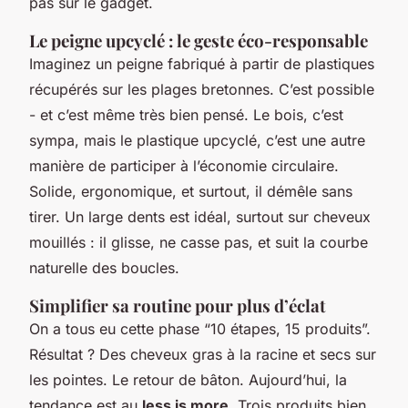
pas sur le gadget.
Le peigne upcyclé : le geste éco-responsable
Imaginez un peigne fabriqué à partir de plastiques
récupérés sur les plages bretonnes. C’est possible
- et c’est même très bien pensé. Le bois, c’est
sympa, mais le plastique upcyclé, c’est une autre
manière de participer à l’économie circulaire.
Solide, ergonomique, et surtout, il démêle sans
tirer. Un large dents est idéal, surtout sur cheveux
mouillés : il glisse, ne casse pas, et suit la courbe
naturelle des boucles.
Simplifier sa routine pour plus d’éclat
On a tous eu cette phase “10 étapes, 15 produits”.
Résultat ? Des cheveux gras à la racine et secs sur
les pointes. Le retour de bâton. Aujourd’hui, la
tendance est au
less is more
. Trois produits bien