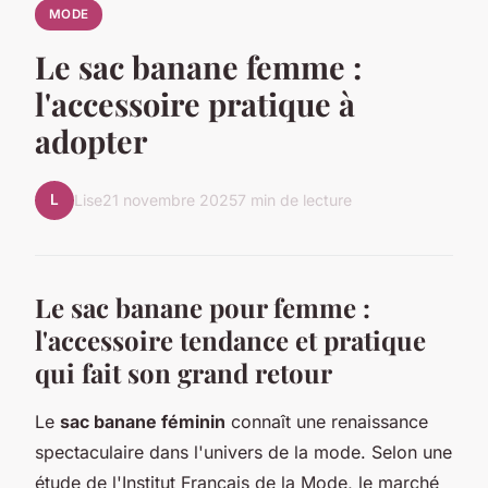
MODE
Le sac banane femme :
l'accessoire pratique à
adopter
L
Lise
21 novembre 2025
7 min de lecture
Le sac banane pour femme :
l'accessoire tendance et pratique
qui fait son grand retour
Le
sac banane féminin
connaît une renaissance
spectaculaire dans l'univers de la mode. Selon une
étude de l'Institut Français de la Mode, le marché