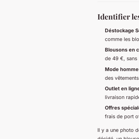
Identifier l
Déstockage S
comme les blo
Blousons en c
de 49 €, sans 
Mode homme 
des vêtements 
Outlet en lign
livraison rapid
Offres spécia
frais de port o
Il y a une photo d
décidé, un blouso