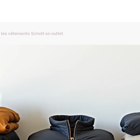
 les vêtements Schott en outlet