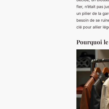
fier, n’était pas 
un pilier de la g
besoin de se ruin
clé pour allier l
Pourquoi le 