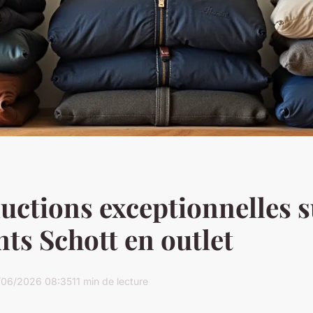
uctions exceptionnelles s
ts Schott en outlet
/06/2026 08:35
11 min de lecture