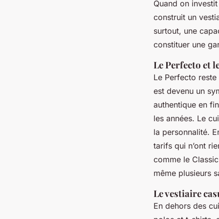
Quand on investit
construit un vesti
surtout, une capa
constituer une ga
Le Perfecto et l
Le Perfecto reste 
est devenu un sym
authentique en fin
les années. Le cu
la personnalité. E
tarifs qui n’ont r
comme le Classic 
même plusieurs sa
Le vestiaire cas
En dehors des cuir