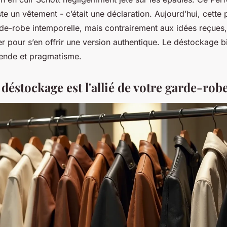
juste un vêtement - c’était une déclaration. Aujourd’hui, cette 
arde-robe intemporelle, mais contrairement aux idées reçues,
er pour s’en offrir une version authentique. Le déstockage b
égende et pragmatisme.
déstockage est l'allié de votre garde-rob