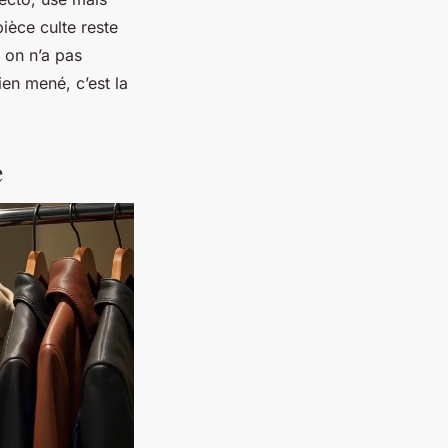
pièce culte reste
 on n’a pas
ien mené, c’est la
e