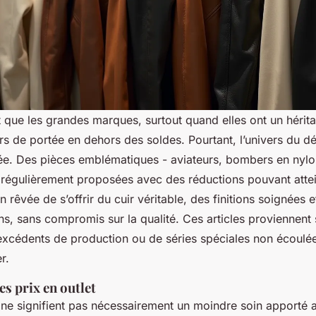
 que les grandes marques, surtout quand elles ont un hér
ors de portée en dehors des soldes. Pourtant, l’univers du 
ée. Des pièces emblématiques - aviateurs, bombers en nylo
 régulièrement proposées avec des réductions pouvant att
on rêvée de s’offrir du cuir véritable, des finitions soignées e
ons, sans compromis sur la qualité. Ces articles proviennent
’excédents de production ou de séries spéciales non écoulée
r.
es prix en outlet
t ne signifient pas nécessairement un moindre soin apporté