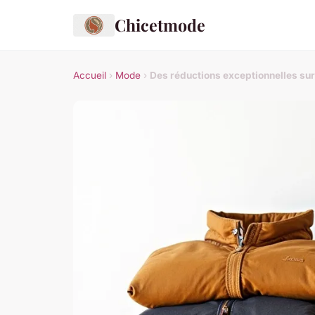
Chicetmode
Accueil
›
Mode
›
Des réductions exceptionnelles sur